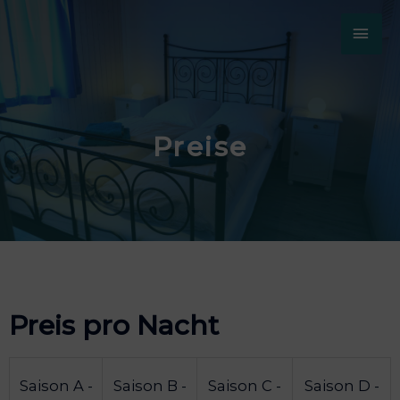
Preise
Preis pro Nacht
Saison A -
Saison B -
Saison C -
Saison D -