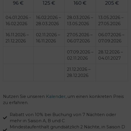
96 €
125 €
160 €
205 €
04.01.2026 -
16.02.2026 –
28.03.2026 –
13.05.2026 –
16.02.2026
28.03.2026
13.05.2026
27.05.2026
16.11.2026 –
02.11.2026 –
27.05.2026 –
06.07.2026 –
21.12.2026
16.11.2026
06.07.2026
07.09.2026
07.09.2026 –
28.12.2026 –
02.11.2026
04.01.2027
21.12.2026 –
28.12.2026
Nutzen Sie unseren
Kalender
, um einen konkreten Preis
zu erfahren.
Rabatt von 10% bei Buchung von 7 Nächten oder
mehr in Saison A, B und C
Mindestaufenthalt grundsätzlich 2 Nächte, in Saison D